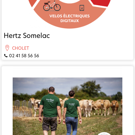
Hertz Somelac
CHOLET
02 41 58 56 56