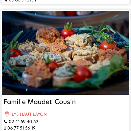
Famille Maudet-Cousin
LYS HAUT LAYON
02 41 59 40 62
06 77 51 56 19