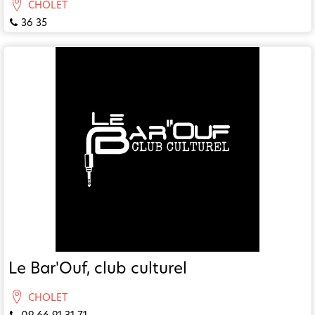
CHOLET
36 35
Le Bar'Ouf, club culturel
CHOLET
09 66 91 31 71