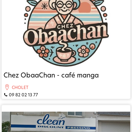
Chez ObaaChan - café manga
CHOLET
09 82 02 13 77