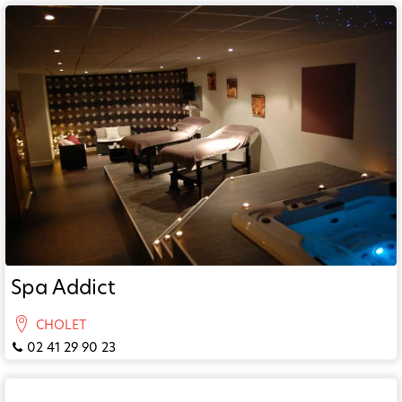
Spa Addict
CHOLET
02 41 29 90 23