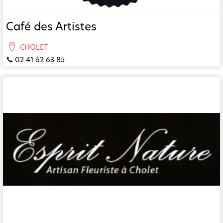
Café des Artistes
CHOLET
02 41 62 63 85