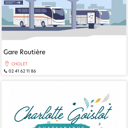
Gare Routière
CHOLET
02 41 62 11 86