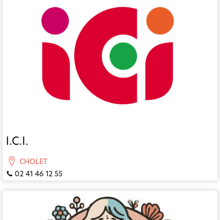
I.C.I.
CHOLET
02 41 46 12 55