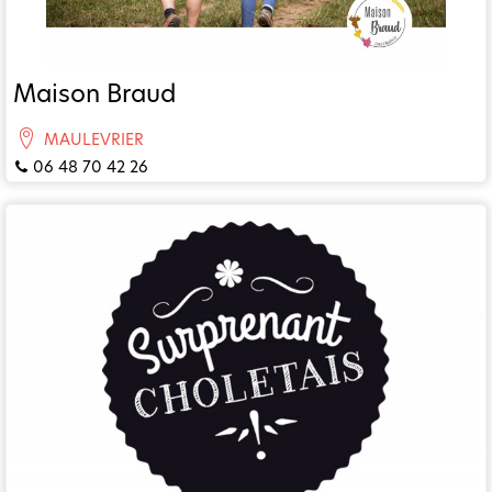
Maison Braud
MAULEVRIER
06 48 70 42 26