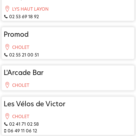
LYS HAUT LAYON
02 53 69 18 92
Promod
CHOLET
02 55 21 00 51
L'Arcade Bar
CHOLET
Les Vélos de Victor
CHOLET
02 41 71 02 58
06 49 11 06 12