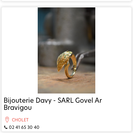
Bijouterie Davy - SARL Govel Ar
Bravigou
CHOLET
02 41 65 30 40