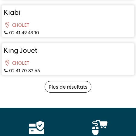
Kiabi
CHOLET
02 41 49 43 10
King Jouet
CHOLET
02 41 70 82 66
Plus de résultats