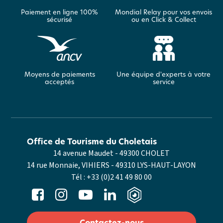
Paiement en ligne 100%
Mondial Relay pour vos envois
sécurisé
ou en Click & Collect
Moyens de paiements
Une équipe d'experts à votre
acceptés
service
Office de Tourisme du Choletais
14 avenue Maudet - 49300 CHOLET
14 rue Monnaie, VIHIERS - 49310 LYS-HAUT-LAYON
Tél :
+33 (0)2 41 49 80 00
Contactez-nous