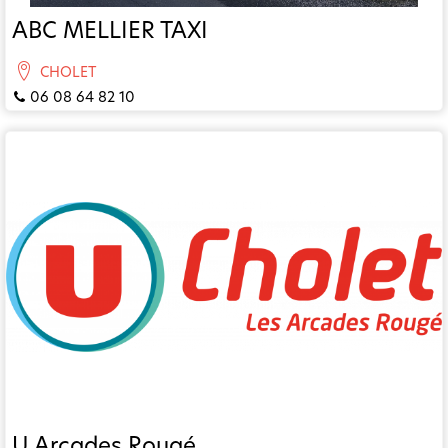
ABC MELLIER TAXI
CHOLET
06 08 64 82 10
U Arcades Rougé