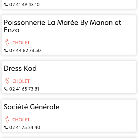
02 41 49 43 10
Poissonnerie La Marée By Manon et
Enzo
CHOLET
07 44 82 73 50
Dress Kod
CHOLET
02 41 65 73 81
Société Générale
CHOLET
02 41 75 24 40