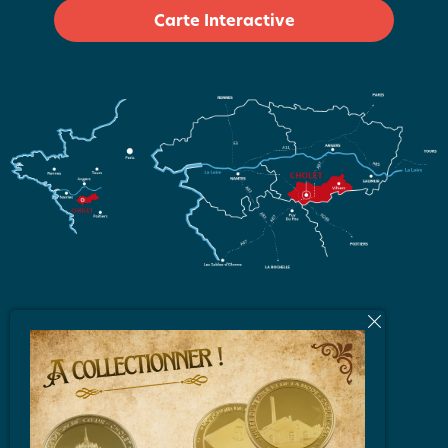
Carte Interactive
L'équipe
Brochures et Plans
Vidéos