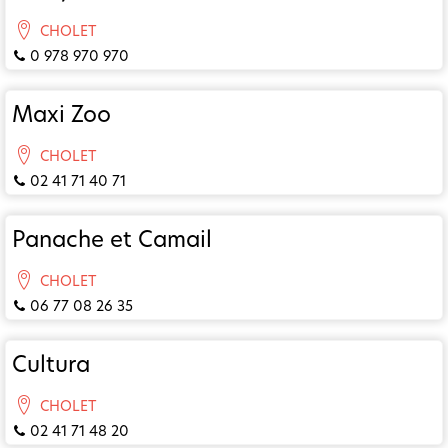
CHOLET
0 978 970 970
Maxi Zoo
CHOLET
02 41 71 40 71
Panache et Camail
CHOLET
06 77 08 26 35
Cultura
CHOLET
02 41 71 48 20