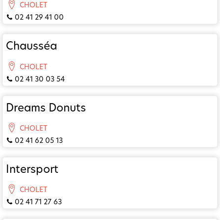
CHOLET
02 41 29 41 00
Chausséa
CHOLET
02 41 30 03 54
Dreams Donuts
CHOLET
02 41 62 05 13
Intersport
CHOLET
02 41 71 27 63