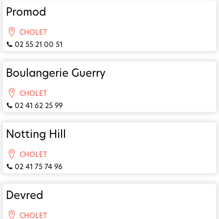
Promod
CHOLET
02 55 21 00 51
Boulangerie Guerry
CHOLET
02 41 62 25 99
Notting Hill
CHOLET
02 41 75 74 96
Devred
CHOLET