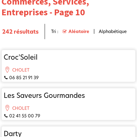
Commerces, Services,
Entreprises - Page 10
242
résultats
Tri :
Aléatoire
Alphabétique
Croc'Soleil
CHOLET
06 85 21 91 39
Les Saveurs Gourmandes
CHOLET
02 41 55 00 79
Darty