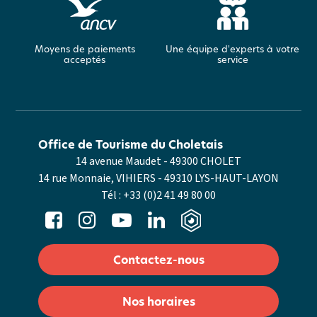
Moyens de paiements
Une équipe d'experts à votre
acceptés
service
Office de Tourisme du Choletais
14 avenue Maudet - 49300 CHOLET
14 rue Monnaie, VIHIERS - 49310 LYS-HAUT-LAYON
Tél :
+33 (0)2 41 49 80 00
Contactez-nous
Nos horaires