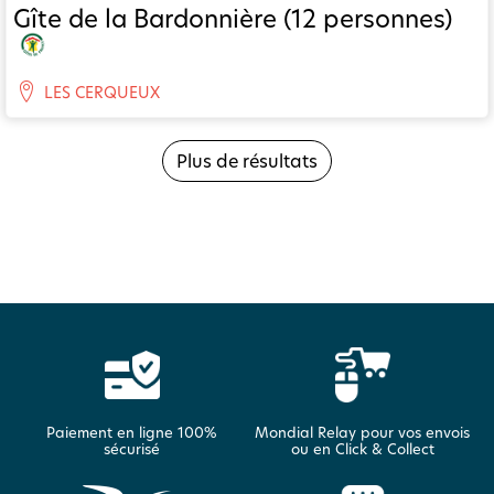
Gîte de la Bardonnière (12 personnes)
LES CERQUEUX
Plus de résultats
Paiement en ligne 100%
Mondial Relay pour vos envois
sécurisé
ou en Click & Collect