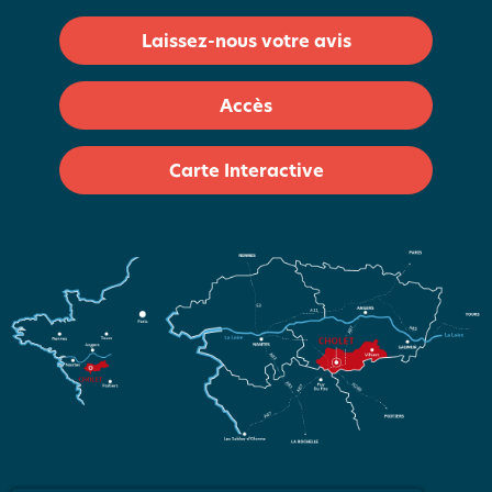
Laissez-nous votre avis
Accès
Carte Interactive