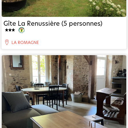
Gîte La Renussière (5 personnes)
LA ROMAGNE