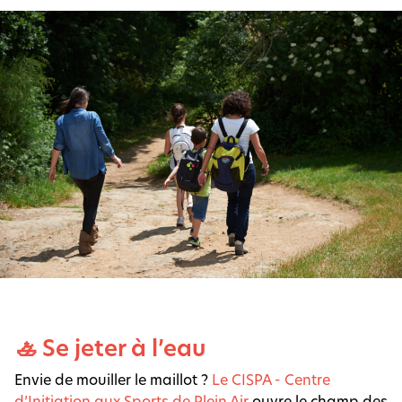
🚣 Se jeter à l’eau
Envie de mouiller le maillot ?
Le CISPA - Centre
d’Initiation aux Sports de Plein Air
ouvre le champ des