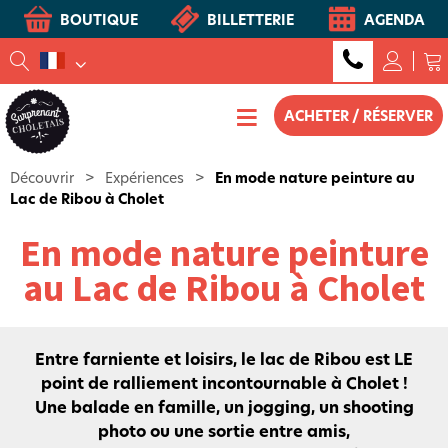
BOUTIQUE
BILLETTERIE
AGENDA
ACHETER / RÉSERVER
Découvrir
>
Expériences
>
En mode nature peinture au
Lac de Ribou à Cholet
En mode nature peinture
au Lac de Ribou à Cholet
Entre farniente et loisirs, le lac de Ribou est LE
point de ralliement incontournable à Cholet !
Une balade en famille, un jogging, un shooting
photo ou une sortie entre amis,