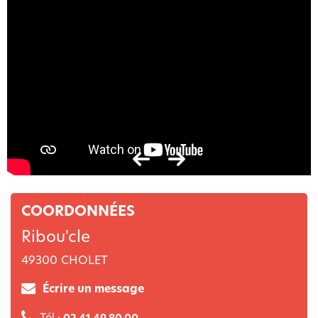
COORDONNÉES
Ribou'cle
49300
CHOLET
Écrire un message
Tél :
02 41 49 80 00