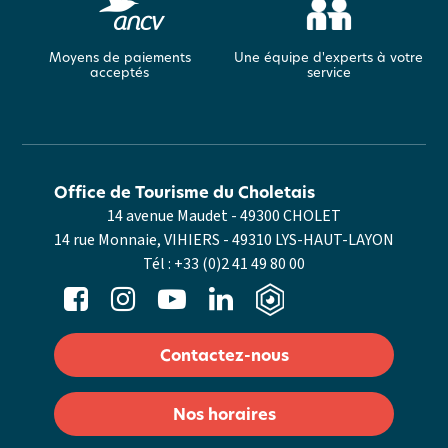
Moyens de paiements
Une équipe d'experts à votre
acceptés
service
Office de Tourisme du Choletais
14 avenue Maudet - 49300 CHOLET
14 rue Monnaie, VIHIERS - 49310 LYS-HAUT-LAYON
Tél :
+33 (0)2 41 49 80 00
Contactez-nous
Nos horaires