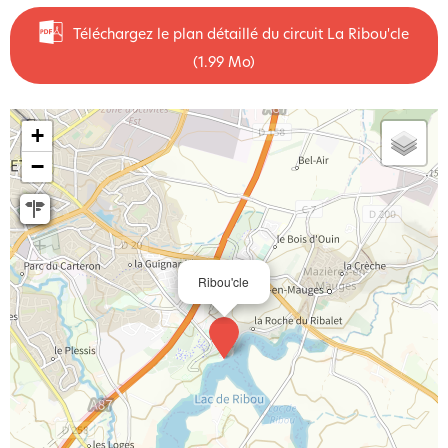
Téléchargez le plan détaillé du circuit La Ribou'cle
(1.99 Mo)
+
−
Ribou'cle