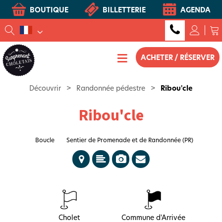
BOUTIQUE
BILLETTERIE
AGENDA
ACHETER / RÉSERVER
Découvrir
>
Randonnée pédestre
>
Ribou'cle
Ribou'cle
Boucle
Sentier de Promenade et de Randonnée (PR)
Cholet
Commune d'Arrivée