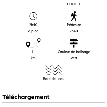
CHOLET
2h40
Pédestre
à pied
2h40
11
Couleur de balisage
km
Vert
Bord de l'eau
Téléchargement