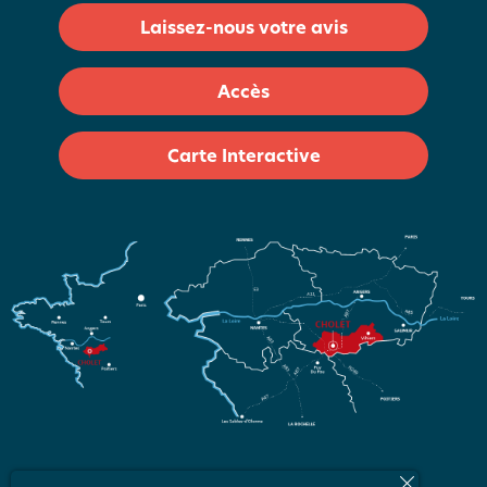
Laissez-nous votre avis
Accès
Carte Interactive