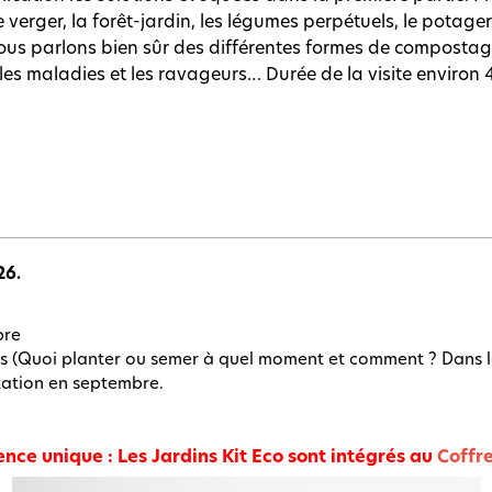
le verger, la forêt-jardin, les légumes perpétuels, le potage
Nous parlons bien sûr des différentes formes de compostage
e les maladies et les ravageurs… Durée de la visite environ
26.
bre
 (Quoi planter ou semer à quel moment et comment ? Dans la 
ation en septembre.
ence unique : Les Jardins Kit Eco sont intégrés au
Coffre