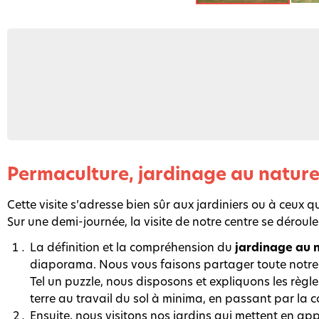
Permaculture, jardinage au natur
Cette visite s’adresse bien sûr aux jardiniers ou à ceux 
Sur une demi-journée, la visite de notre centre se déroul
La définition et la compréhension du
jardinage au 
diaporama. Nous vous faisons partager toute notre e
Tel un puzzle, nous disposons et expliquons les règ
terre au travail du sol à minima, en passant par la 
Ensuite, nous visitons nos jardins qui mettent en ap