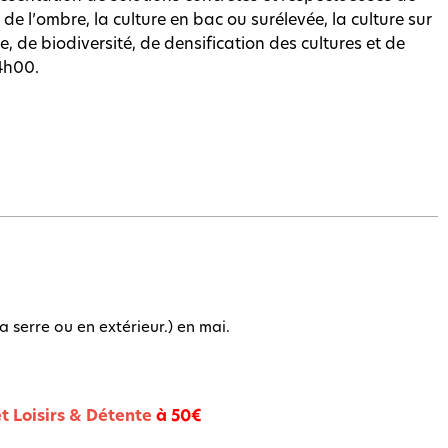
r de l’ombre, la culture en bac ou surélevée, la culture sur
, de biodiversité, de densification des cultures et de
 4h00.
serre ou en extérieur.) en mai.
t Loisirs & Détente
à 50€