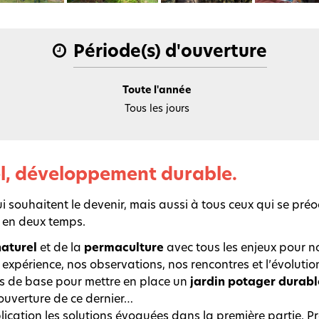
Période(s) d'ouverture
Toute l'année
Tous les jours
el, développement durable.
qui souhaitent le devenir, mais aussi à tous ceux qui se pr
e en deux temps.
naturel
et de la
permaculture
avec tous les enjeux pour n
xpérience, nos observations, nos rencontres et l’évoluti
les de base pour mettre en place un
jardin potager durable
couverture de ce dernier…
plication les solutions évoquées dans la première partie. 