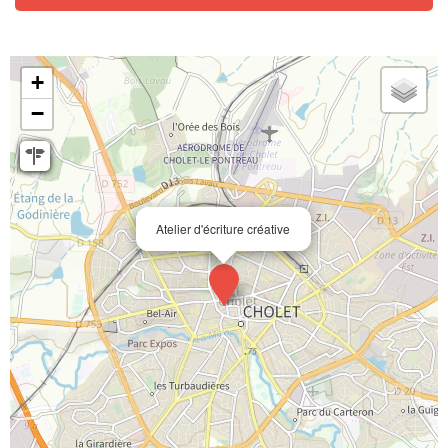
+
−
Atelier d'écriture créative