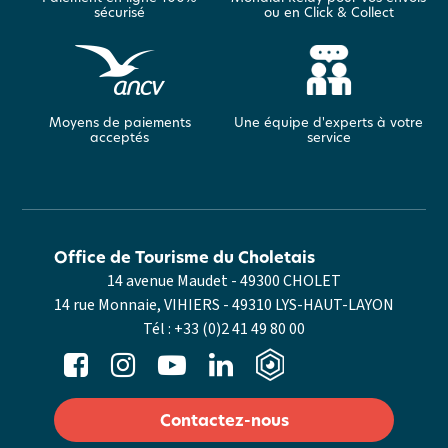
sécurisé
ou en Click & Collect
Moyens de paiements
Une équipe d'experts à votre
acceptés
service
Office de Tourisme du Choletais
14 avenue Maudet - 49300 CHOLET
14 rue Monnaie, VIHIERS - 49310 LYS-HAUT-LAYON
Tél :
+33 (0)2 41 49 80 00
Contactez-nous