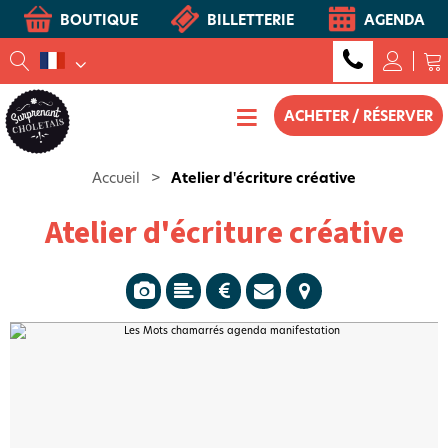
BOUTIQUE
BILLETTERIE
AGENDA
ACHETER / RÉSERVER
Accueil
>
Atelier d'écriture créative
Atelier d'écriture créative