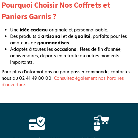
Pourquoi Choisir Nos Coffrets et
Paniers Garnis ?
Une
idée cadeau
originale et personnalisable.
Des produits d'
artisanal
et de
qualité
, parfaits pour les
amateurs de
gourmandises
.
Adaptés à toutes les
occasions
: fêtes de fin d’année,
anniversaires, départs en retraite ou autres moments
importants.
Pour plus d’informations ou pour passer commande, contactez-
nous au 02 41 49 80 00.
Consultez également nos horaires
d’ouverture
.