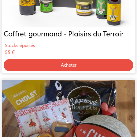
Coffret gourmand - Plaisirs du Terroir
Stocks épuisés
55 €
Acheter