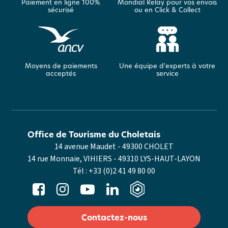
Paiement en ligne 100%
Mondial Relay pour vos envois
sécurisé
ou en Click & Collect
Moyens de paiements
Une équipe d'experts à votre
acceptés
service
Office de Tourisme du Choletais
14 avenue Maudet - 49300 CHOLET
14 rue Monnaie, VIHIERS - 49310 LYS-HAUT-LAYON
Tél :
+33 (0)2 41 49 80 00
Contactez-nous