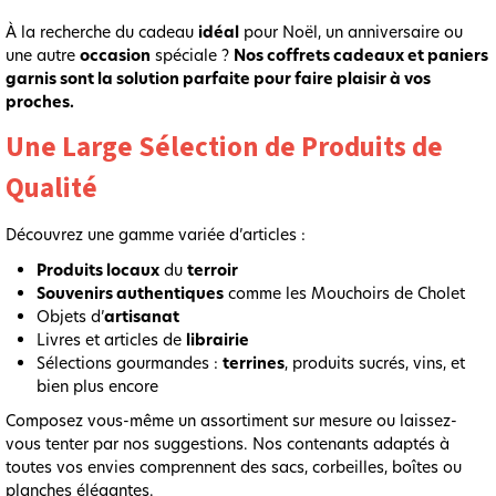
À la recherche du cadeau
idéal
pour Noël, un anniversaire ou
une autre
occasion
spéciale ?
Nos coffrets cadeaux et paniers
garnis sont la solution parfaite pour faire plaisir à vos
proches.
Une Large Sélection de Produits de
Qualité
Découvrez une gamme variée d’articles :
Produits locaux
du
terroir
Souvenirs authentiques
comme les Mouchoirs de Cholet
Objets d’
artisanat
Livres et articles de
librairie
Sélections gourmandes :
terrines
, produits sucrés, vins, et
bien plus encore
Composez vous-même un assortiment sur mesure ou laissez-
vous tenter par nos suggestions. Nos contenants adaptés à
toutes vos envies comprennent des sacs, corbeilles, boîtes ou
planches élégantes.