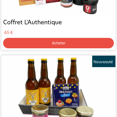
Coffret L'Authentique
65 €
Acheter
Nouveauté