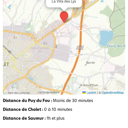
La Villa des Lys
Leaflet
|
©
OpenStreetMap
Distance du Puy du Fou :
Moins de 30 minutes
Distance de Cholet :
0 à 10 minutes
Distance de Saumur :
1h et plus