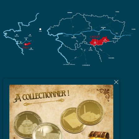
L'équipe
Brochures et Plans
Vidéos
Espace Partenaires