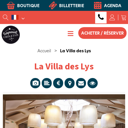
BOUTIQUE
BILLETTERIE
AGENDA
ACHETER / RÉSERVER
Accueil
>
La Villa des Lys
La Villa des Lys