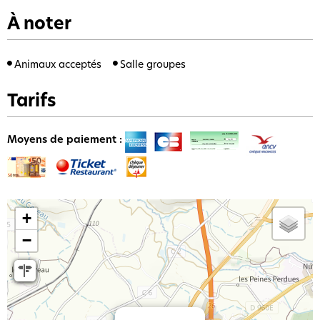
À noter
Animaux acceptés
Salle groupes
Tarifs
Moyens de paiement :
+
−