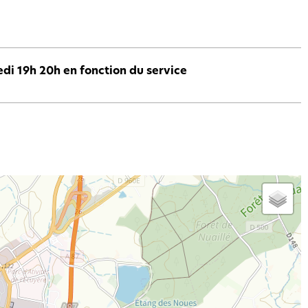
di 19h 20h en fonction du service