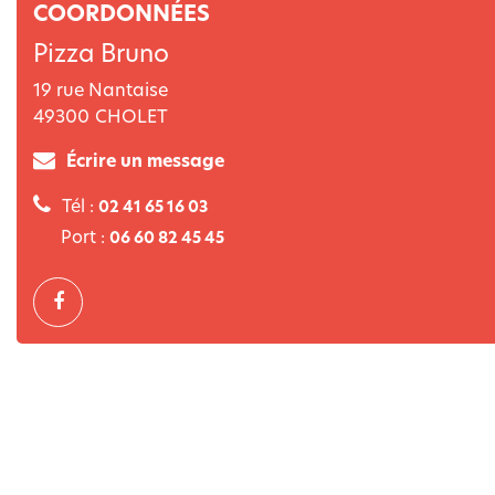
COORDONNÉES
Pizza Bruno
19 rue Nantaise
49300
CHOLET
Écrire un message
Tél :
02 41 65 16 03
Port :
06 60 82 45 45