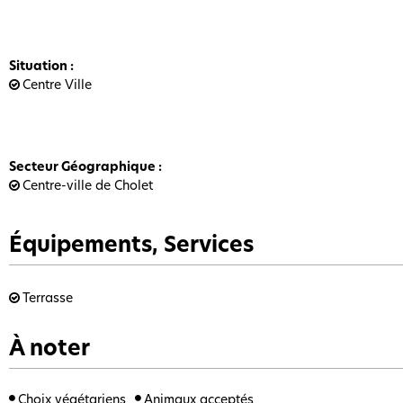
Situation
:
Centre Ville
Secteur Géographique
:
Centre-ville de Cholet
Équipements, Services
Terrasse
À noter
Choix végétariens
Animaux acceptés