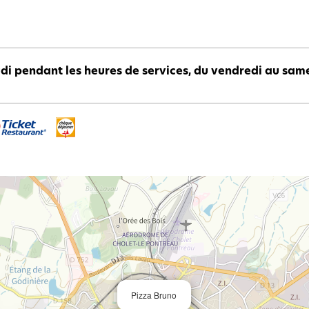
di pendant les heures de services, du vendredi au same
Pizza Bruno