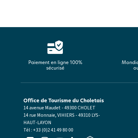
Paiement en ligne 100%
Mondia
sécurisé
ou
Office de Tourisme du Choletais
14 avenue Maudet - 49300 CHOLET
14 rue Monnaie, VIHIERS - 49310 LYS-
HAUT-LAYON
Tél :
+33 (0)2 41 49 80 00