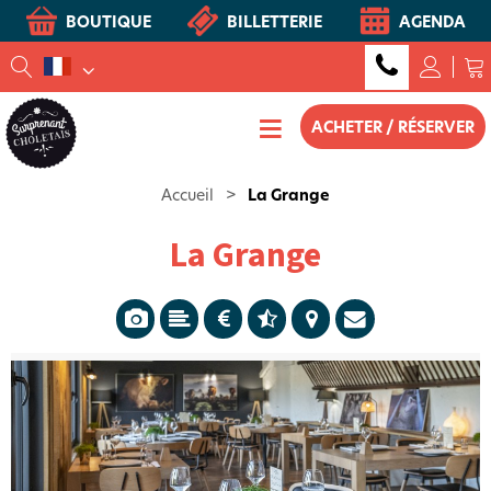
BOUTIQUE
BILLETTERIE
AGENDA
ACHETER / RÉSERVER
Accueil
>
La Grange
La Grange