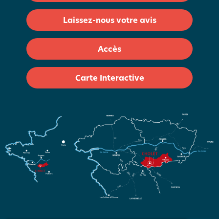
Laissez-nous votre avis
Accès
Carte Interactive