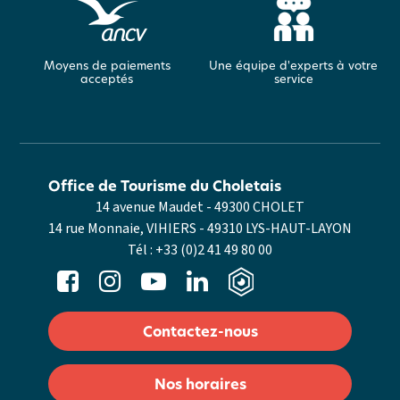
Moyens de paiements
Une équipe d'experts à votre
acceptés
service
Office de Tourisme du Choletais
14 avenue Maudet - 49300 CHOLET
14 rue Monnaie, VIHIERS - 49310 LYS-HAUT-LAYON
Tél :
+33 (0)2 41 49 80 00
Contactez-nous
Nos horaires