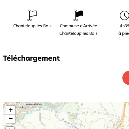
Chanteloup les Bois
Commune d'Arrivée
4h3
Chanteloup les Bois
à pie
Téléchargement
+
−