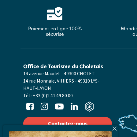
Paiement en ligne 100%
Mondia
sécurisé
ou
Office de Tourisme du Choletais
14 avenue Maudet - 49300 CHOLET
14 rue Monnaie, VIHIERS - 49310 LYS-
HAUT-LAYON
Tél :
+33 (0)2 41 49 80 00
Contactez-nous