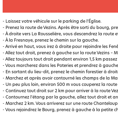
- Laissez votre véhicule sur le parking de l’Église.
- Prenez la route de Vezins. Après être sorti du bourg, pr
- À droite vers La Rousselière, vous descendrez la route 
- À la Fresnaye, prenez le chemin sur la gauche.
- Arrivé en haut, vous irez à droite pour rejoindre les Fenê
- Allez tout droit, prenez à gauche sur la route Vezins – M
- Allez toujours tout droit pendant environ 1,5 km pass
- Vous marcherez dans les Poteries et prendrez à gauche
- En sortant du lieu-dit, prenez le chemin forestier à droit
- Marchez et après avoir contourné les champs de la Ma
- Un peu plus loin, environ 500 m vous couperez la rout
- Continuez tout droit sur 2 km pour arriver à la route V
- Contournez l’étang par la gauche, allez tout droit et a
- Marchez 2 km. Vous arriverez sur une route Chanteloup
- Vous rejoindrez le Bourg, prenez à gauche à la petite ch