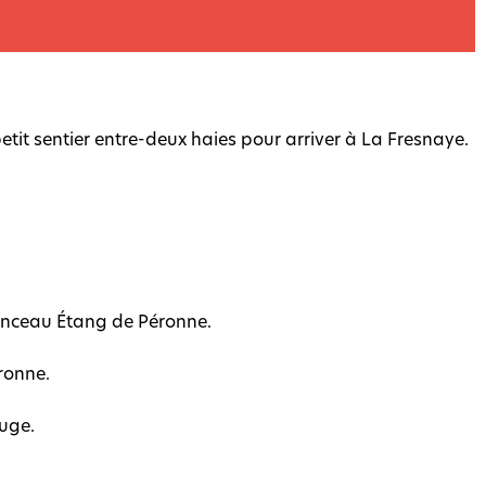
etit sentier entre-deux haies pour arriver à La Fresnaye.
nonceau Étang de Péronne.
éronne.
auge.