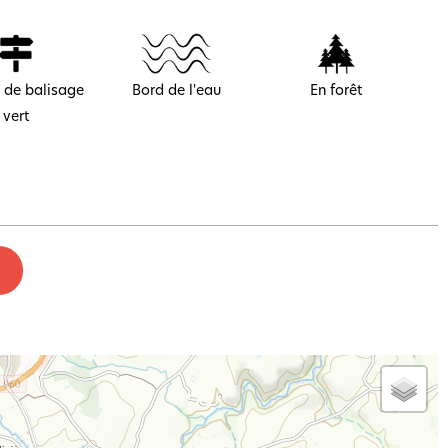
 de balisage
Bord de l'eau
En forêt
vert