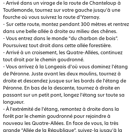
- Arrivé dans un virage de la route de Chanteloup à
Toutlemonde, tournez sur votre gauche jusqu’à une
fourche où vous suivrez la route d’Yzernay.
- Sur cette route, montez pendant 300 mètres et rentrez
dans une belle allée à droite au milieu des chênes.
- Vous entrez dans le monde “du charbon de bois”.
Poursuivez tout droit dans cette allée forestière.
- Arrivé à un croisement, les Quatre-Allées, continuez
tout droit par le chemin goudronné.
- Vous arrivez à la Longeais d’où vous dominez l’étang
de Péronne. Juste avant les deux moulins, tournez à
droite et descendez jusque sur les bords de l’étang de
Péronne. En bas de la descente, tournez à droite en
passant sur un petit pont, longez l’étang sur toute sa
longueur.
- À l’extrémité de l’étang, remontez à droite dans la
forêt par le chemin goudronné pour rejoindre à
nouveau les Quatre-Allées. En face de vous, la très
grande “Allée de la République”, suivez-la jusqu’à la