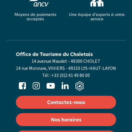
Moyens de paiements
Une équipe d'experts à votre
acceptés
service
Office de Tourisme du Choletais
14 avenue Maudet - 49300 CHOLET
14 rue Monnaie, VIHIERS - 49310 LYS-HAUT-LAYON
Tél :
+33 (0)2 41 49 80 00
Contactez-nous
Nos horaires