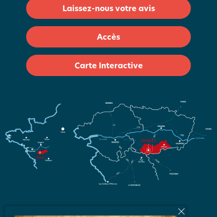
Laissez-nous votre avis
Accès
Carte Interactive