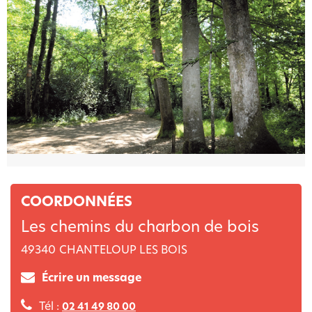
COORDONNÉES
Les chemins du charbon de bois
49340
CHANTELOUP LES BOIS
Écrire un message
Tél :
02 41 49 80 00