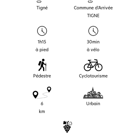
Tigné
Commune d'Arrivée
TIGNE
1h15
30min
à pied
à vélo
Pédestre
Cyclotourisme
6
Urbain
km