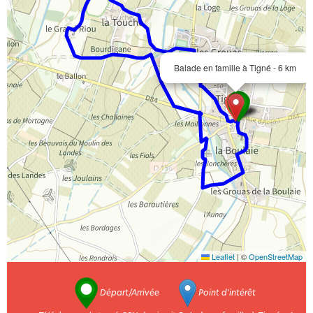
Balade en famille à Tigné - 6 km
Leaflet
|
©
OpenStreetMap
Départ/Arrivée
Point d'intérêt