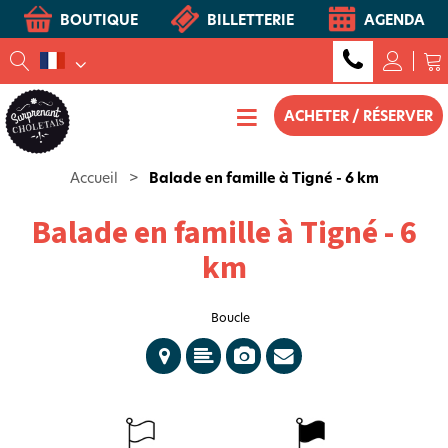
BOUTIQUE
BILLETTERIE
AGENDA
ACHETER / RÉSERVER
Accueil
>
Balade en famille à Tigné - 6 km
Balade en famille à Tigné - 6
km
Boucle