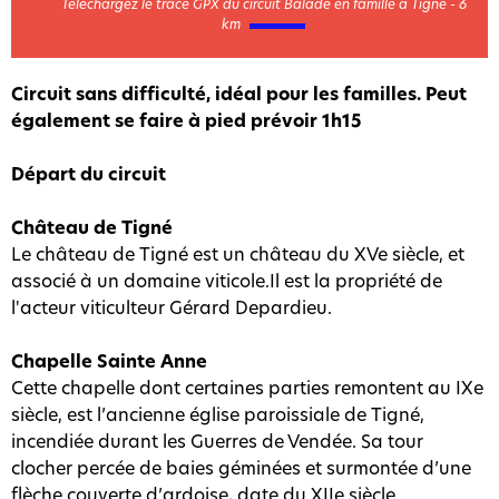
Téléchargez le tracé GPX du circuit Balade en famille à Tigné - 6
km
Circuit sans difficulté, idéal pour les familles. Peut
également se faire à pied prévoir 1h15
Départ du circuit
Château de Tigné
Le château de Tigné est un château du XVe siècle, et
associé à un domaine viticole.Il est la propriété de
l'acteur viticulteur Gérard Depardieu.
Chapelle Sainte Anne
Cette chapelle dont certaines parties remontent au IXe
siècle, est l’ancienne église paroissiale de Tigné,
incendiée durant les Guerres de Vendée. Sa tour
clocher percée de baies géminées et surmontée d’une
flèche couverte d’ardoise, date du XIIe siècle.