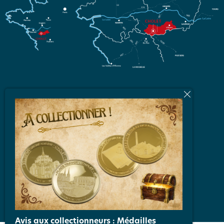
L'équipe
Brochures et Plans
Vidéos
Espace Partenaires
FAQ
Nos engagements qualité
Avis aux collectionneurs : Médailles