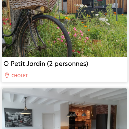
O Petit Jardin (2 personnes)
CHOLET