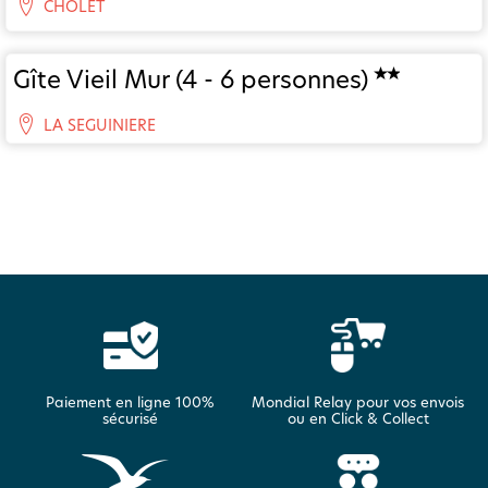
CHOLET
Gîte Vieil Mur (4 - 6 personnes)
LA SEGUINIERE
Paiement en ligne 100%
Mondial Relay pour vos envois
sécurisé
ou en Click & Collect