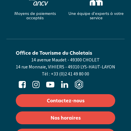
Moyens de paiements
Une équipe d'experts à votre
acceptés
service
Office de Tourisme du Choletais
14 avenue Maudet - 49300 CHOLET
14 rue Monnaie, VIHIERS - 49310 LYS-HAUT-LAYON
Tél :
+33 (0)2 41 49 80 00
Contactez-nous
Nos horaires