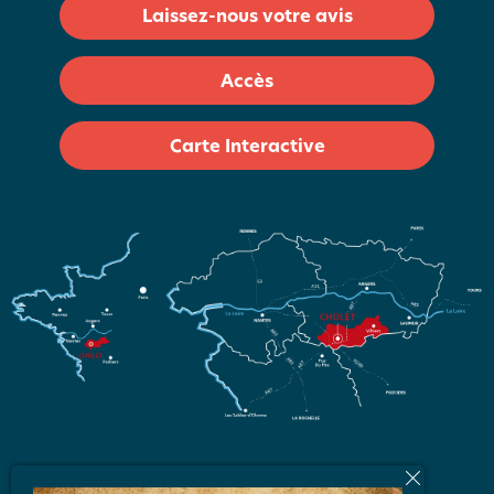
Laissez-nous votre avis
Accès
Carte Interactive