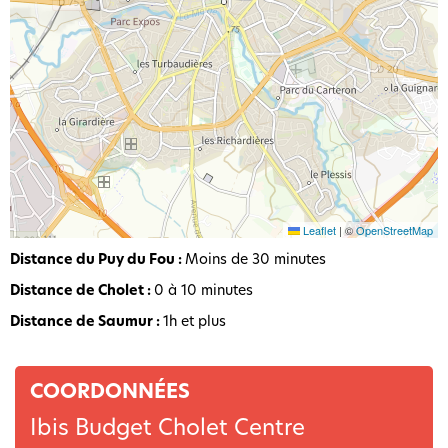
Leaflet
|
©
OpenStreetMap
Distance du Puy du Fou :
Moins de 30 minutes
Distance de Cholet :
0 à 10 minutes
Distance de Saumur :
1h et plus
COORDONNÉES
Ibis Budget Cholet Centre