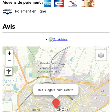
Moyens de paiement :
Paiement en ligne
Avis
+
−
Ibis Budget Cholet Centre