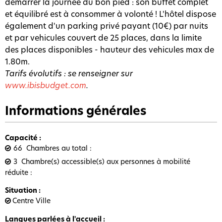
démarrer la journée du bon pied : son buffet complet
et équilibré est à consommer à volonté ! L'hôtel dispose
également d'un parking privé payant (10€) par nuits
et par vehicules couvert de 25 places, dans la limite
des places disponibles - hauteur des vehicules max de
1.80m.
Tarifs évolutifs : se renseigner sur
www.ibisbudget.com
.
Informations générales
Capacité
:
66
Chambres au total
3
Chambre(s) accessible(s) aux personnes à mobilité
réduite
Situation
:
Centre Ville
Langues parlées à l'accueil
: