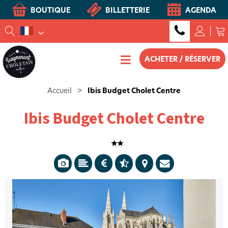
BOUTIQUE
BILLETTERIE
AGENDA
ACHETER / RÉSERVER
Accueil
>
Ibis Budget Cholet Centre
Ibis Budget Cholet Centre