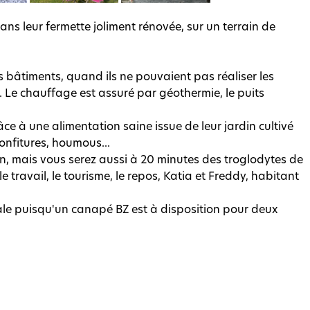
ns leur fermette joliment rénovée, sur un terrain de
s bâtiments, quand ils ne pouvaient pas réaliser les
. Le chauffage est assuré par géothermie, le puits
e à une alimentation saine issue de leur jardin cultivé
confitures, houmous...
on, mais vous serez aussi à 20 minutes des troglodytes de
ravail, le tourisme, le repos, Katia et Freddy, habitant
ale puisqu'un canapé BZ est à disposition pour deux