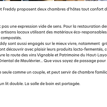
et Freddy proposent deux chambres d'hôtes tout confort da
st pas une expression vide de sens. Pour la restauration de
s artisans locaux utilisant des matériaux éco-responsables
t compostés.
ddy sont aussi engagés sur le mieux vivre, notamment grâc
ont découvrir avec plaisir leurs produits lacto-fermentés, 
ivre la route des vins Vignoble et Patrimoine du Haut-Lay
ental de Maulévrier... Que vous soyez de passage pour le t
 seule comme un couple, et peut servir de chambre famili
n lit double. La salle de bain est partagée.