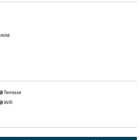
imité
Terrasse
Wifi