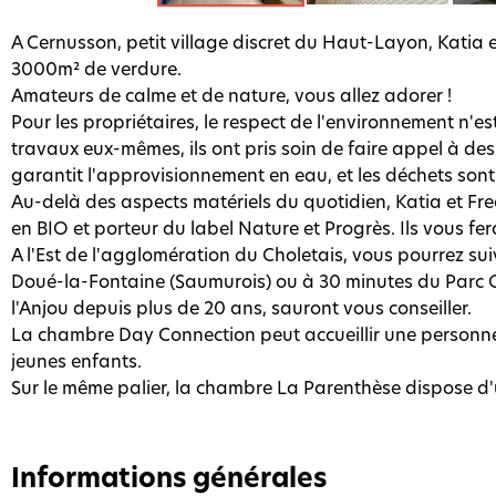
A Cernusson, petit village discret du Haut-Layon, Katia 
3000m² de verdure.
Amateurs de calme et de nature, vous allez adorer !
Pour les propriétaires, le respect de l'environnement n'e
travaux eux-mêmes, ils ont pris soin de faire appel à de
garantit l'approvisionnement en eau, et les déchets son
Au-delà des aspects matériels du quotidien, Katia et Fre
en BIO et porteur du label Nature et Progrès. Ils vous fer
A l'Est de l'agglomération du Choletais, vous pourrez su
Doué-la-Fontaine (Saumurois) ou à 30 minutes du Parc Ori
l'Anjou depuis plus de 20 ans, sauront vous conseiller.
La chambre Day Connection peut accueillir une personne
jeunes enfants.
Sur le même palier, la chambre La Parenthèse dispose d'u
Informations générales