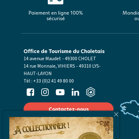
Paiement en ligne 100%
Mondia
sécurisé
ou
Office de Tourisme du Choletais
14 avenue Maudet - 49300 CHOLET
14 rue Monnaie, VIHIERS - 49310 LYS-
HAUT-LAYON
Tél :
+33 (0)2 41 49 80 00
Contactez-nous
Nos horaires