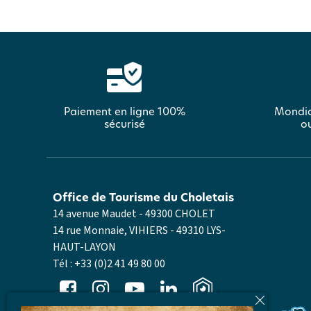
Paiement en ligne 100%
Mondia
sécurisé
ou
Office de Tourisme du Choletais
14 avenue Maudet - 49300 CHOLET
14 rue Monnaie, VIHIERS - 49310 LYS-
HAUT-LAYON
Tél :
+33 (0)2 41 49 80 00