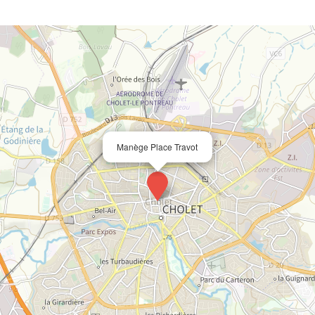
Manège Place Travot