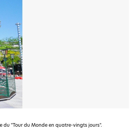
me du "Tour du Monde en quatre-vingts jours".