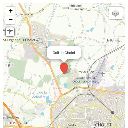
+
−
Golf de Cholet