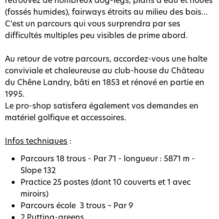
(fossés humides), fairways étroits au milieu des bois…
C’est un parcours qui vous surprendra par ses
difficultés multiples peu visibles de prime abord.
Au retour de votre parcours, accordez-vous une halte
conviviale et chaleureuse au club-house du Château
du Chêne Landry, bâti en 1853 et rénové en partie en
1995.
Le pro-shop satisfera également vos demandes en
matériel golfique et accessoires.
Infos techniques
:
Parcours 18 trous - Par 71 - longueur : 5871 m -
Slope 132
Practice 25 postes (dont 10 couverts et 1 avec
miroirs)
Parcours école 3 trous – Par 9
2 Putting-greens