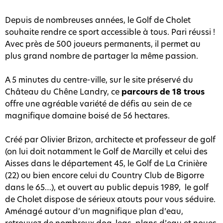
Depuis de nombreuses années, le Golf de Cholet
souhaite rendre ce sport accessible à tous. Pari réussi !
Avec près de 500 joueurs permanents, il permet au
plus grand nombre de partager la même passion.
A 5 minutes du centre-ville, sur le site préservé du
Château du Chêne Landry, ce
parcours de 18 trous
offre une agréable variété de défis au sein de ce
magnifique domaine boisé de 56 hectares.
Créé par Olivier Brizon, architecte et professeur de golf
(on lui doit notamment le Golf de Marcilly et celui des
Aisses dans le département 45, le Golf de La Crinière
(22) ou bien encore celui du Country Club de Bigorre
dans le 65…), et ouvert au public depuis 1989, le golf
de Cholet dispose de sérieux atouts pour vous séduire.
Aménagé autour d’un magnifique plan d’eau,
retrouvez de nombreux dog-legs, plans d’eau et noues