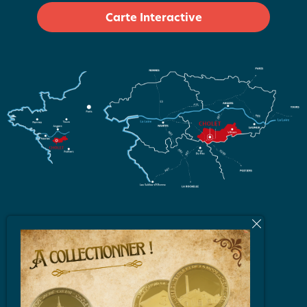
Carte Interactive
L'équipe
Brochures et Plans
Vidéos