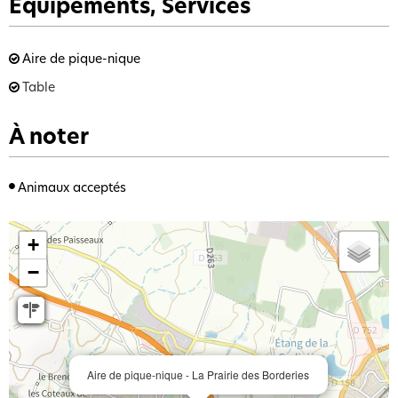
Équipements, Services
Aire de pique-nique
Table
À noter
Animaux acceptés
+
−
Aire de pique-nique - La Prairie des Borderies