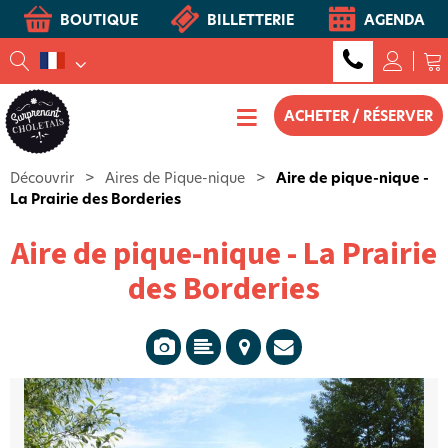
BOUTIQUE
BILLETTERIE
AGENDA
ACHETER / RÉSERVER
Découvrir
>
Aires de Pique-nique
>
Aire de pique-nique -
La Prairie des Borderies
Aire de pique-nique - La Prairie
des Borderies