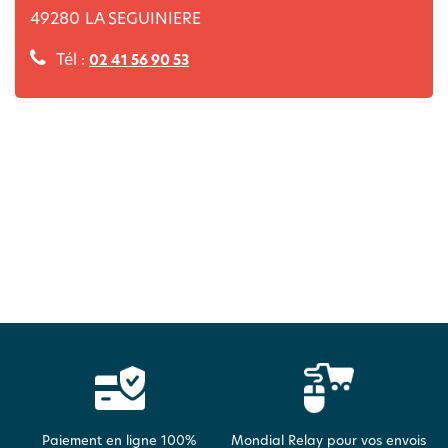
49280
LA SEGUINIERE
Tél :
02 41 56 90 53
Paiement en ligne 100%
Mondial Relay pour vos envois