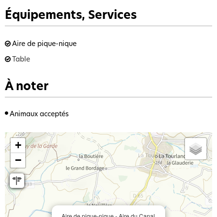
Équipements, Services
Aire de pique-nique
Table
À noter
Animaux acceptés
+
−
Aire de pique-nique - Aire du Canal