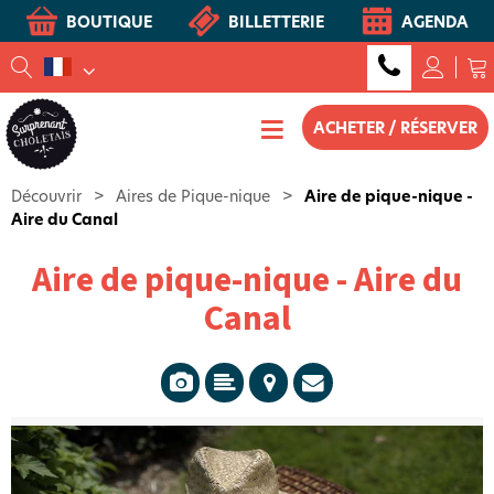
BOUTIQUE
BILLETTERIE
AGENDA
ACHETER / RÉSERVER
Découvrir
>
Aires de Pique-nique
>
Aire de pique-nique -
Aire du Canal
Aire de pique-nique - Aire du
Canal