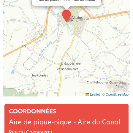
Leaflet
|
©
OpenStreetMap
COORDONNÉES
Aire de pique-nique - Aire du Canal
Rue du Cheneveau