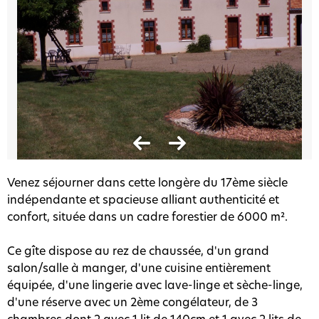
Venez séjourner dans cette longère du 17ème siècle
indépendante et spacieuse alliant authenticité et
confort, située dans un cadre forestier de 6000 m².
Ce gîte dispose au rez de chaussée, d'un grand
salon/salle à manger, d'une cuisine entièrement
équipée, d'une lingerie avec lave-linge et sèche-linge,
d'une réserve avec un 2ème congélateur, de 3
chambres dont 2 avec 1 lit de 140cm et 1 avec 2 lits de