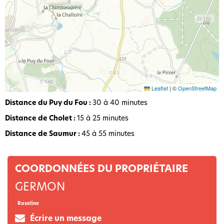
Leaflet
|
©
OpenStreetMap
Distance du Puy du Fou :
30 à 40 minutes
Distance de Cholet :
15 à 25 minutes
Distance de Saumur :
45 à 55 minutes
COORDONNÉES DU PROPRIÉTAIRE
GERMON
Roseline
Écrire un message