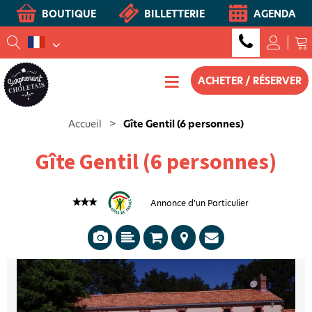
BOUTIQUE
BILLETTERIE
AGENDA
ACHETER / RÉSERVER
Accueil
>
Gîte Gentil (6 personnes)
Gîte Gentil (6 personnes)
Annonce d'un Particulier