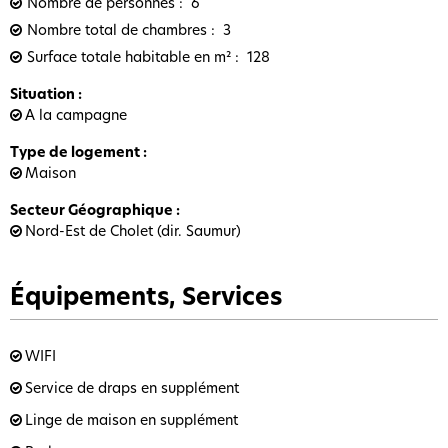
Nombre de personnes
6
Nombre total de chambres
3
Surface totale habitable en m²
128
Situation
:
A la campagne
Type de logement
:
Maison
Secteur Géographique
:
Nord-Est de Cholet (dir. Saumur)
Équipements, Services
WIFI
Service de draps en supplément
Linge de maison en supplément