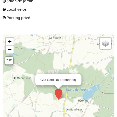
Salon de jardin
Local vélos
Parking privé
+
−
Gîte Gentil (6 personnes)