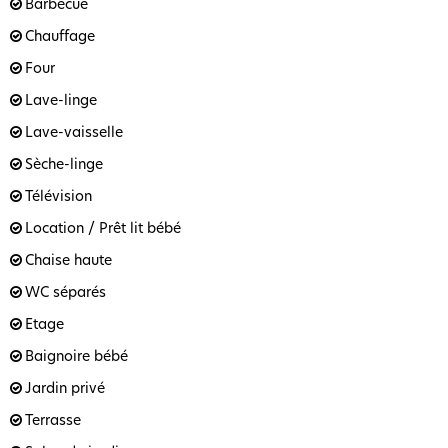
Barbecue
Chauffage
Four
Lave-linge
Lave-vaisselle
Sèche-linge
Télévision
Location / Prêt lit bébé
Chaise haute
WC séparés
Etage
Baignoire bébé
Jardin privé
Terrasse