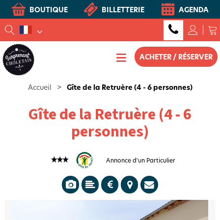
BOUTIQUE
BILLETTERIE
AGENDA
ACHETER / RÉSERVER
Accueil
>
Gîte de la Retruère (4 - 6 personnes)
Gîte de la Retruère (4 - 6
personnes)
Annonce d'un Particulier