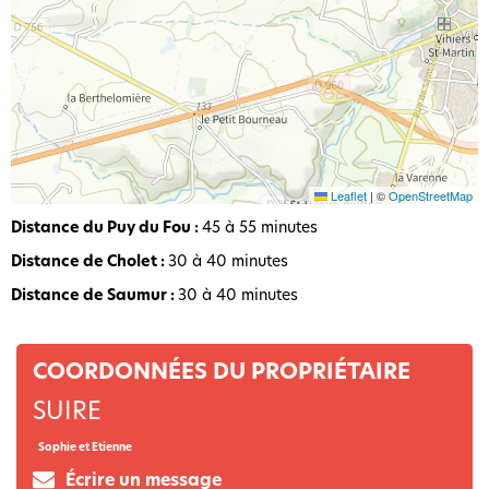
Leaflet
|
©
OpenStreetMap
Distance du Puy du Fou :
45 à 55 minutes
Distance de Cholet :
30 à 40 minutes
Distance de Saumur :
30 à 40 minutes
COORDONNÉES DU PROPRIÉTAIRE
SUIRE
Sophie et Etienne
Écrire un message