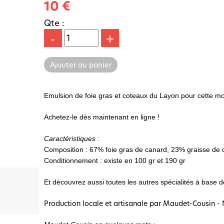
10 €
Qte :
-
+
Emulsion de foie gras et coteaux du Layon pour cette mousse
Achetez-le dès maintenant en ligne !
Caractéristiques
:
Composition
: 67% foie gras de canard, 23% graisse de c
Conditionnement : existe en 100 gr et 190 gr
Et découvrez aussi toutes les autres spécialités à base d
Production locale et artisanale par Maudet-Cousin 