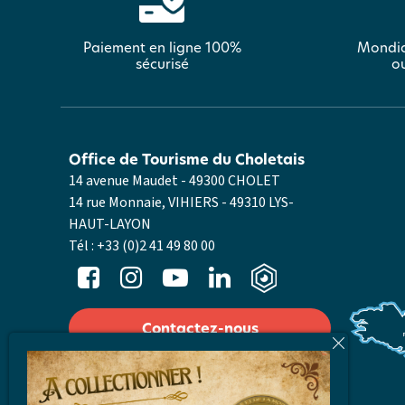
Paiement en ligne 100%
Mondia
sécurisé
ou
Office de Tourisme du Choletais
14 avenue Maudet - 49300 CHOLET
14 rue Monnaie, VIHIERS - 49310 LYS-
HAUT-LAYON
Tél :
+33 (0)2 41 49 80 00
Contactez-nous
Nos horaires