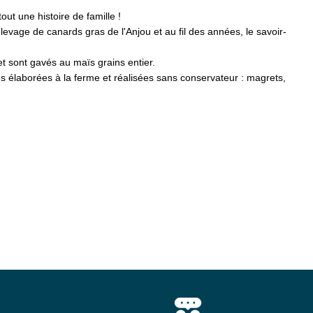
ut une histoire de famille
!
élevage de canards gras de l'Anjou et au fil des années, le savoir-
t sont gavés au maïs grains entier.
les élaborées à la ferme et réalisées sans conservateur : magrets,