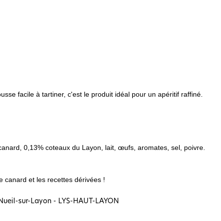
 facile à tartiner, c'est le produit idéal pour un apéritif raffiné.
anard, 0,13% coteaux du Layon, lait, œufs, aromates, sel, poivre.
e canard et les recettes dérivées !
- Nueil-sur-Layon - LYS-HAUT-LAYON