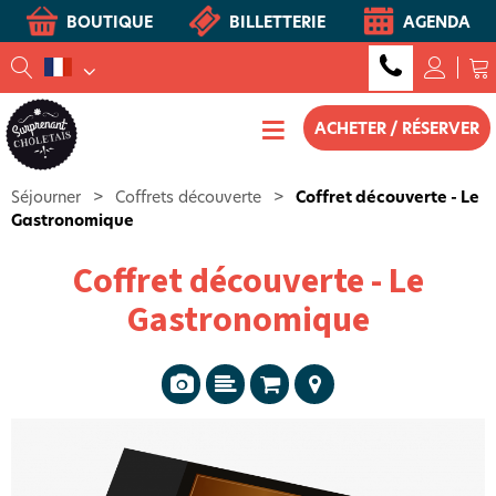
BOUTIQUE
BILLETTERIE
AGENDA
ACHETER / RÉSERVER
Séjourner
>
Coffrets découverte
>
Coffret découverte - Le
Gastronomique
Coffret découverte - Le
Gastronomique