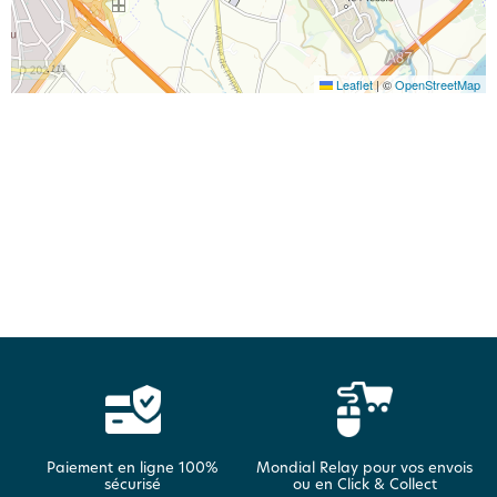
Leaflet
|
©
OpenStreetMap
Paiement en ligne 100%
Mondial Relay pour vos envois
sécurisé
ou en Click & Collect