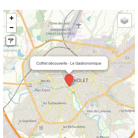
+
−
Coffret découverte - Le Gastronomique