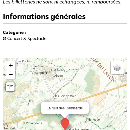
Les billetteries ne sont ni échangées, ni remboursées.
Informations générales
Catégorie
:
Concert & Spectacle
+
−
La Nuit des Camisards