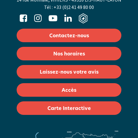
14 rue Monnaie, VIHIERS - 49310 LYS-HAUT-LAYON
Tél :
+33 (0)2 41 49 80 00
Contactez-nous
Nos horaires
Laissez-nous votre avis
Accès
Carte Interactive