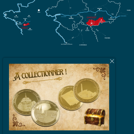
L'équipe
Brochures et Plans
Vidéos
Espace Partenaires
FAQ
Nos engagements qualité