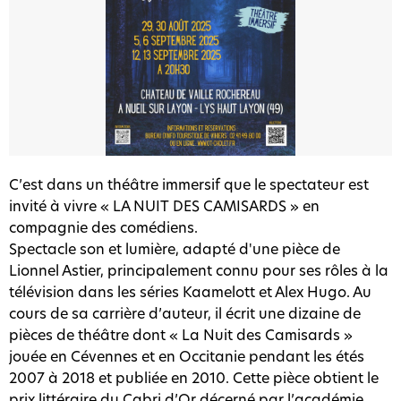
C’est dans un théâtre immersif que le spectateur est
invité à vivre « LA NUIT DES CAMISARDS » en
compagnie des comédiens.
Spectacle son et lumière, adapté d'une pièce de
Lionnel Astier, principalement connu pour ses rôles à la
télévision dans les séries Kaamelott et Alex Hugo. Au
cours de sa carrière d’auteur, il écrit une dizaine de
pièces de théâtre dont « La Nuit des Camisards »
jouée en Cévennes et en Occitanie pendant les étés
2007 à 2018 et publiée en 2010. Cette pièce obtient le
prix littéraire du Cabri d’Or décerné par l’académie