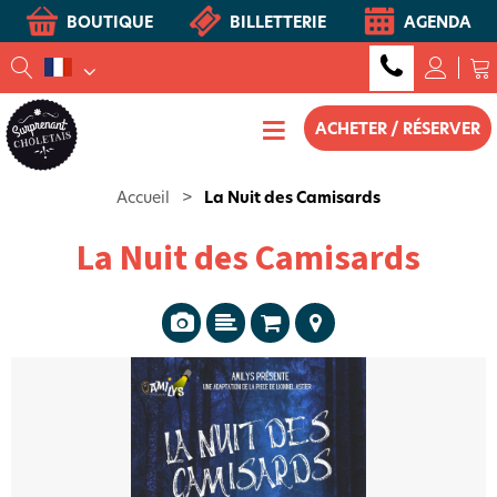
BOUTIQUE
BILLETTERIE
AGENDA
ACHETER / RÉSERVER
Accueil
>
La Nuit des Camisards
La Nuit des Camisards