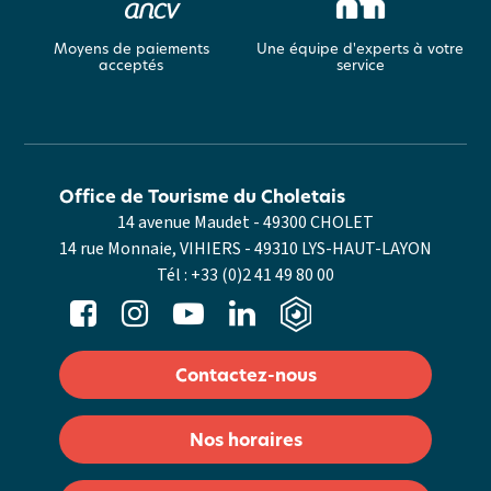
Moyens de paiements
Une équipe d'experts à votre
acceptés
service
Office de Tourisme du Choletais
14 avenue Maudet - 49300 CHOLET
14 rue Monnaie, VIHIERS - 49310 LYS-HAUT-LAYON
Tél :
+33 (0)2 41 49 80 00
Contactez-nous
Nos horaires