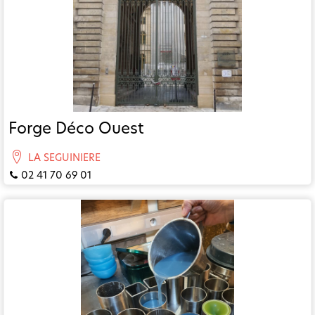
Forge Déco Ouest
LA SEGUINIERE
02 41 70 69 01