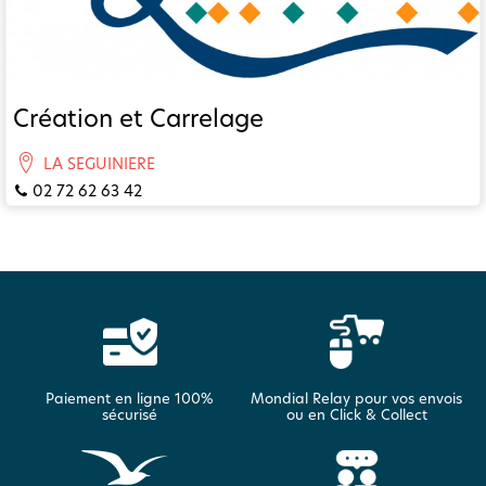
Création et Carrelage
LA SEGUINIERE
02 72 62 63 42
Paiement en ligne 100%
Mondial Relay pour vos envois
sécurisé
ou en Click & Collect