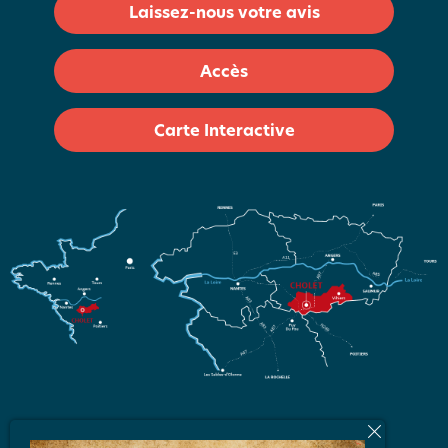
Laissez-nous votre avis
Accès
Carte Interactive