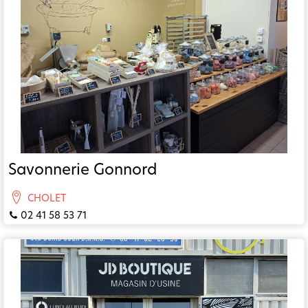
Savonnerie Gonnord
CHOLET
02 41 58 53 71