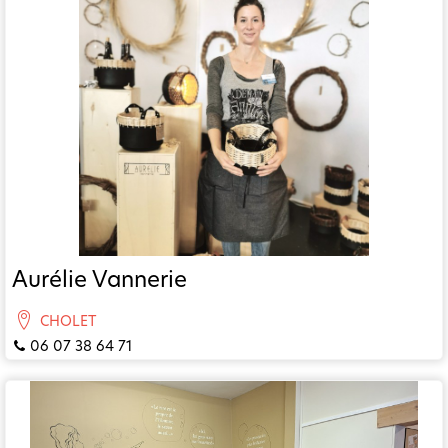
Aurélie Vannerie
CHOLET
06 07 38 64 71