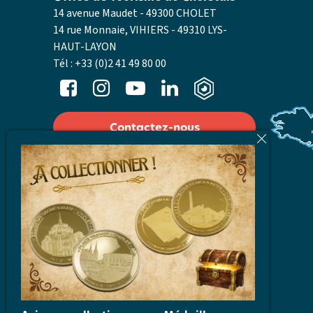
14 avenue Maudet - 49300 CHOLET
14 rue Monnaie, VIHIERS - 49310 LYS-
HAUT-LAYON
Tél :
+33 (0)2 41 49 80 00
Contactez-nous
Nos horaires
Laissez-nous votre avis
Accès
Carte Interactive