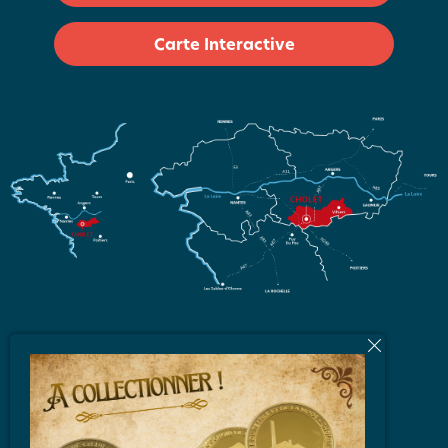
Carte Interactive
L'équipe
Brochures et Plans