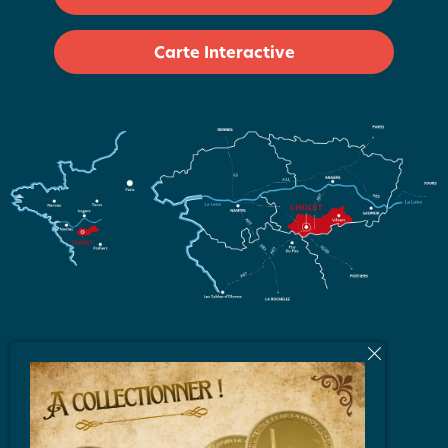
Carte Interactive
L'équipe
Brochures et Plans