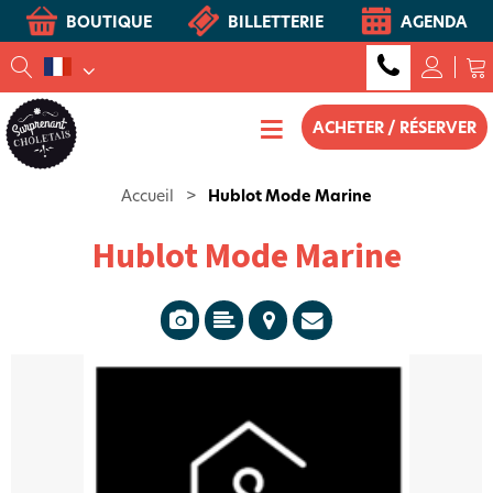
BOUTIQUE
BILLETTERIE
AGENDA
ACHETER / RÉSERVER
Accueil
>
Hublot Mode Marine
Hublot Mode Marine