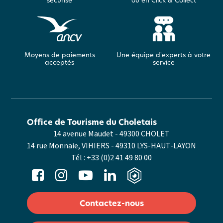
sécurisé
ou en Click & Collect
Moyens de paiements
Une équipe d'experts à votre
acceptés
service
Office de Tourisme du Choletais
14 avenue Maudet - 49300 CHOLET
14 rue Monnaie, VIHIERS - 49310 LYS-HAUT-LAYON
Tél :
+33 (0)2 41 49 80 00
Contactez-nous