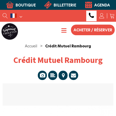
BOUTIQUE
BILLETTERIE
AGENDA
ACHETER / RÉSERVER
Accueil
>
Crédit Mutuel Rambourg
Crédit Mutuel Rambourg