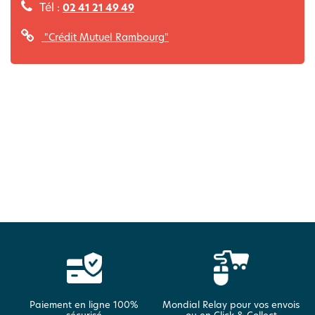
Tél :
02 41 21 49 49
"Crédit Mutuel Rambourg"
Paiement en ligne 100%
Mondial Relay pour vos envois