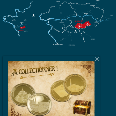
L'équipe
Brochures et Plans
Vidéos
Espace Partenaires
FAQ