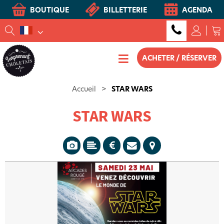
BOUTIQUE
BILLETTERIE
AGENDA
ACHETER / RÉSERVER
Accueil
>
STAR WARS
STAR WARS