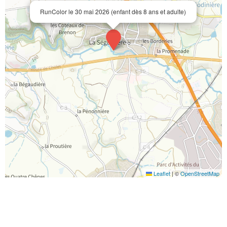
RunColor le 30 mai 2026 (enfant dès 8 ans et adulte)
Leaflet
|
©
OpenStreetMap