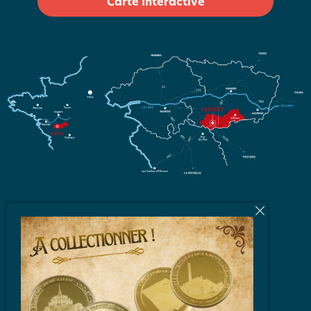
Carte Interactive
L'équipe
Brochures et Plans
Vidéos