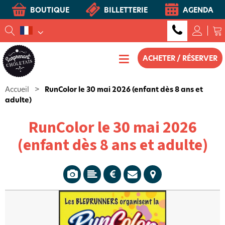
BOUTIQUE
BILLETTERIE
AGENDA
ACHETER / RÉSERVER
Accueil
>
RunColor le 30 mai 2026 (enfant dès 8 ans et
adulte)
RunColor le 30 mai 2026
(enfant dès 8 ans et adulte)