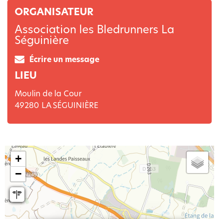
ORGANISATEUR
Association les Bledrunners La
Séguinière
Écrire un message
LIEU
Moulin de la Cour
49280
LA SÉGUINIÈRE
+
−