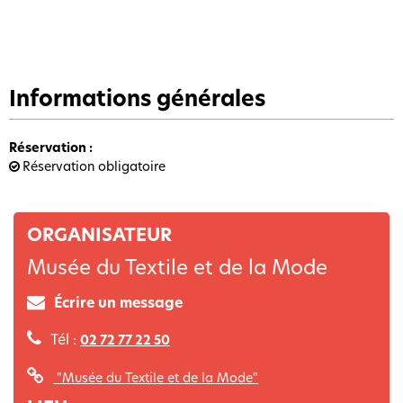
Informations générales
Réservation
:
Réservation obligatoire
ORGANISATEUR
Musée du Textile et de la Mode
Écrire un message
Tél :
02 72 77 22 50
"Musée du Textile et de la Mode"