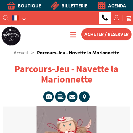
BOUTIQUE
BILLETTERIE
AGENDA
ACHETER / RÉSERVER
Accueil
>
Parcours-Jeu - Navette la Marionnette
Parcours-Jeu - Navette la
Marionnette