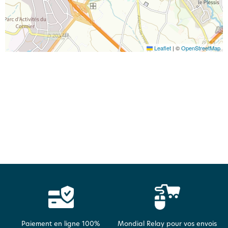
Leaflet
|
©
OpenStreetMap
Paiement en ligne 100%
Mondial Relay pour vos envois