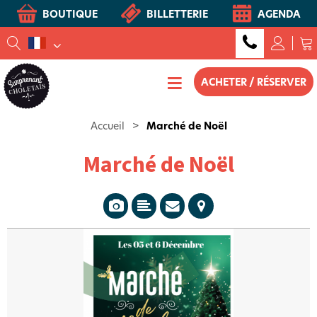
BOUTIQUE
BILLETTERIE
AGENDA
ACHETER / RÉSERVER
Accueil
>
Marché de Noël
Marché de Noël