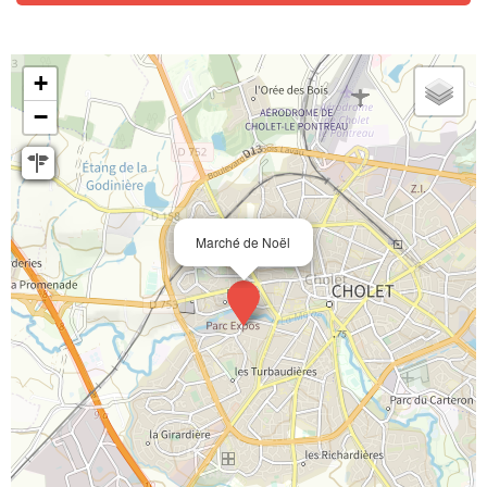
+
−
Marché de Noël