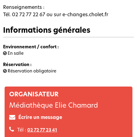
Renseignements :
Tél. 02 72 77 22 67 ou sur e-changes.cholet.fr
Informations générales
Environnement / confort
:
En salle
Réservation
:
Réservation obligatoire
ORGANISATEUR
Médiathèque Elie Chamard
Écrire un message
Tél :
02 72 77 23 41