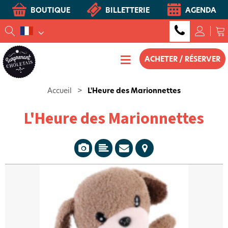
BOUTIQUE
BILLETTERIE
AGENDA
ACHETER / RÉSERVER
Accueil
>
L'Heure des Marionnettes
L'Heure des Marionnettes