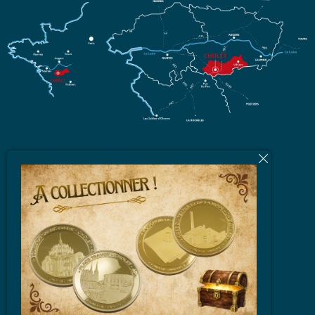
L'équipe
Brochures et Plans
Vidéos
Espace Partenaires
FAQ