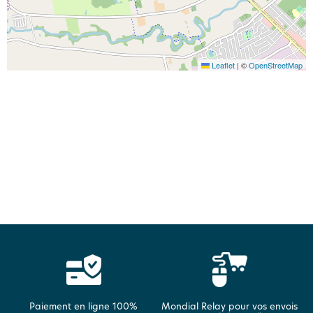
Leaflet
|
©
OpenStreetMap
Paiement en ligne 100%
Mondial Relay pour vos envois