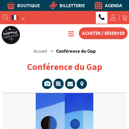
BOUTIQUE
BILLETTERIE
AGENDA
ACHETER / RÉSERVER
Accueil
>
Conférence du Gap
Conférence du Gap