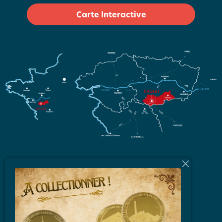
Carte Interactive
L'équipe
Brochures et Plans
Vidéos