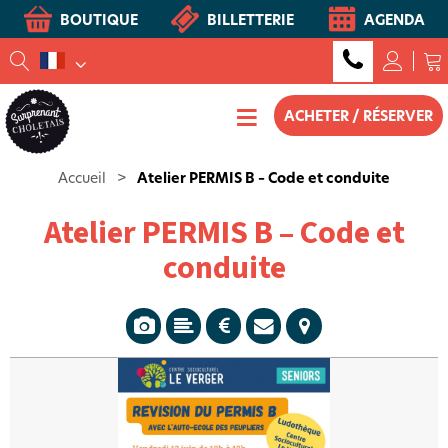
BOUTIQUE
BILLETTERIE
AGENDA
ACHETER / RÉSERVER
Accueil
>
Atelier PERMIS B – Code et conduite
Atelier PERMIS B – Code et
conduite