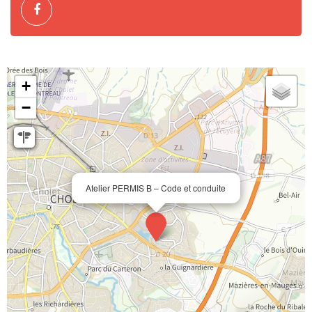
+
−
Atelier PERMIS B – Code et conduite