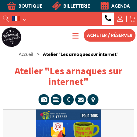
BOUTIQUE
BILLETTERIE
AGENDA
ACHETER / RÉSERVER
Accueil
>
Atelier "Les arnaques sur internet"
Atelier "Les arnaques sur
internet"