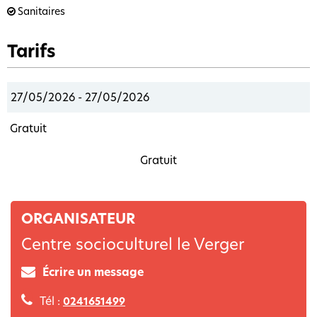
Sanitaires
Tarifs
27/05/2026 - 27/05/2026
Gratuit
Gratuit
ORGANISATEUR
Centre socioculturel le Verger
Écrire un message
Tél :
0241651499