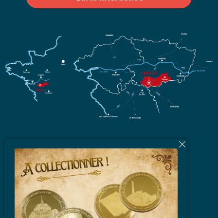
L'équipe
Brochures et Plans
Vidéos
Espace Partenaires