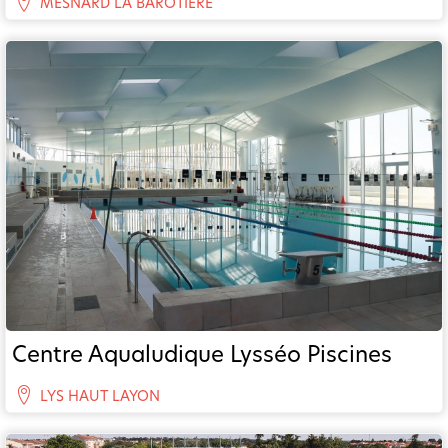
MESNARD LA BAROTIERE
Centre Aqualudique Lysséo Piscines
LYS HAUT LAYON