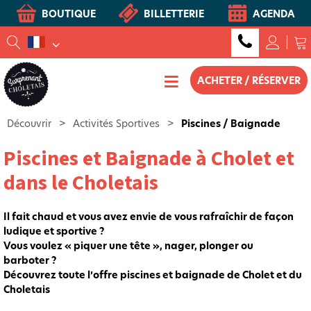
BOUTIQUE
BILLETTERIE
AGENDA
ACHETER / RÉSERVER
Découvrir
>
Activités Sportives
>
Piscines / Baignade
Piscines et Baignade à Cholet et
dans le Choletais
Il fait chaud et vous avez envie de vous rafraîchir de façon
ludique et sportive ?
Vous voulez « piquer une tête », nager, plonger ou
barboter ?
Découvrez toute l’offre piscines et baignade de Cholet et du
Choletais