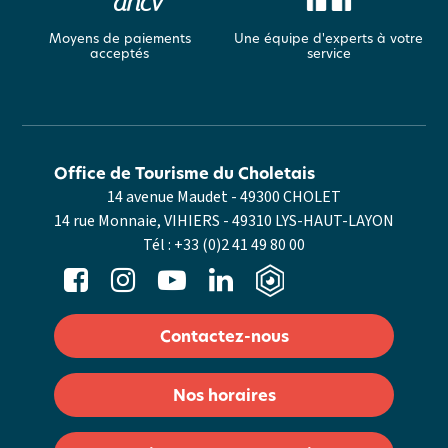
Moyens de paiements
Une équipe d'experts à votre
acceptés
service
Office de Tourisme du Choletais
14 avenue Maudet - 49300 CHOLET
14 rue Monnaie, VIHIERS - 49310 LYS-HAUT-LAYON
Tél :
+33 (0)2 41 49 80 00
Contactez-nous
Nos horaires