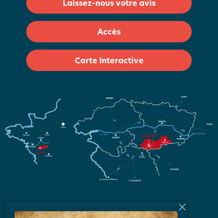
Laissez-nous votre avis
Accès
Carte Interactive