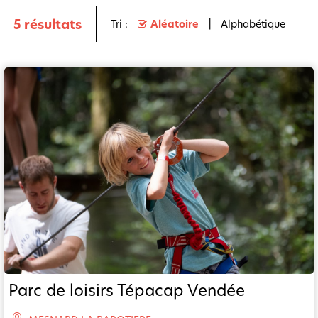
5
résultats
Tri :
Aléatoire
Alphabétique
Parc de loisirs Tépacap Vendée