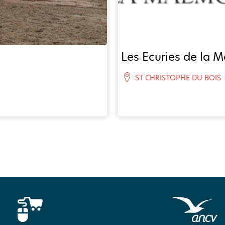
Les Ecuries de la 
ST CHRISTOPHE DU BOIS