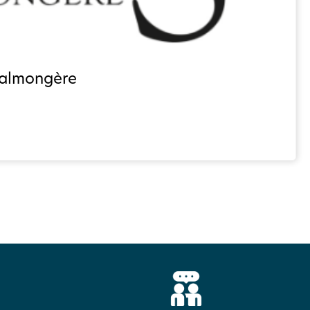
Malmongère