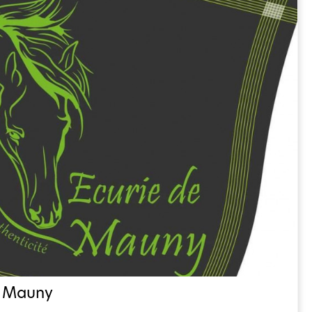
e Mauny