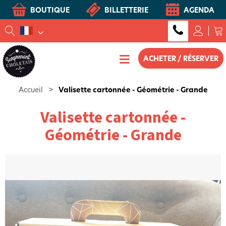
BOUTIQUE
BILLETTERIE
AGENDA
ACHETER / RÉSERVER
Accueil
>
Valisette cartonnée - Géométrie - Grande
Valisette cartonnée -
Géométrie - Grande