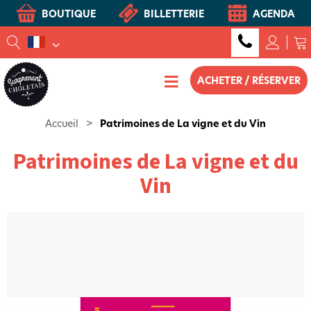
BOUTIQUE
BILLETTERIE
AGENDA
ACHETER / RÉSERVER
Accueil
>
Patrimoines de La vigne et du Vin
Patrimoines de La vigne et du
Vin