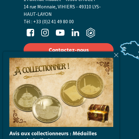
14 rue Monnaie, VIHIERS - 49310 LYS-
HAUT-LAYON
Tél :
+33 (0)2 41 49 80 00
Contactez-nous
Nos horaires
Laissez-nous votre avis
Accès
Carte Interactive
Avis aux collectionneurs : Médailles