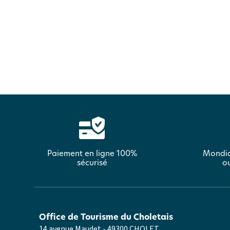
Paiement en ligne 100%
Mondia
sécurisé
ou
Office de Tourisme du Choletais
14 avenue Maudet - 49300 CHOLET