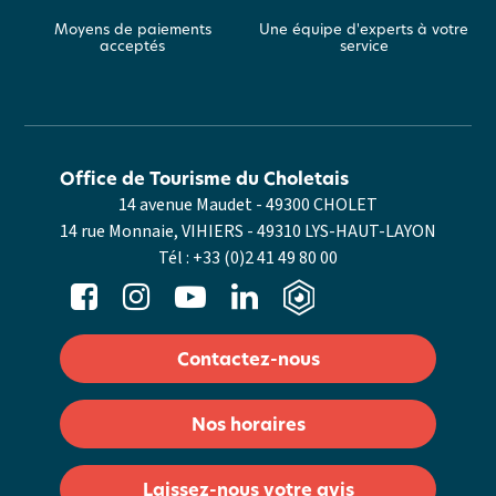
Moyens de paiements
Une équipe d'experts à votre
acceptés
service
Office de Tourisme du Choletais
14 avenue Maudet - 49300 CHOLET
14 rue Monnaie, VIHIERS - 49310 LYS-HAUT-LAYON
Tél :
+33 (0)2 41 49 80 00
Contactez-nous
Nos horaires
Laissez-nous votre avis