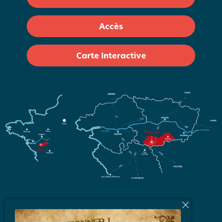
Accès
Carte Interactive
L'équipe