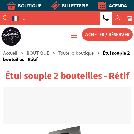
BOUTIQUE
BILLETTERIE
AGENDA
ACHETER / RÉSERVER
Accueil
>
BOUTIQUE
>
Toute la boutique
>
Étui souple 2
bouteilles - Rétif
Étui souple 2 bouteilles - Rétif