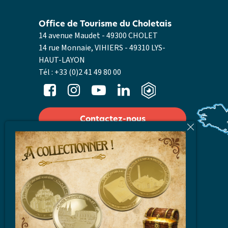
Office de Tourisme du Choletais
14 avenue Maudet - 49300 CHOLET
14 rue Monnaie, VIHIERS - 49310 LYS-
HAUT-LAYON
Tél :
+33 (0)2 41 49 80 00
Contactez-nous
Nos horaires
Laissez-nous votre avis
Accès