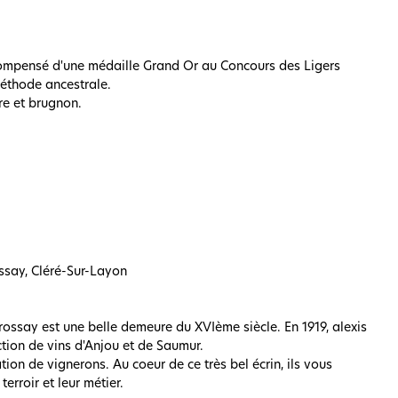
compensé d'une médaille Grand Or au Concours des Ligers
méthode ancestrale.
re et brugnon.
ossay, Cléré-Sur-Layon
ossay est une belle demeure du XVIème siècle. En 1919, alexis
tion de vins d'Anjou et de Saumur.
ion de vignerons. Au coeur de ce très bel écrin, ils vous
erroir et leur métier.