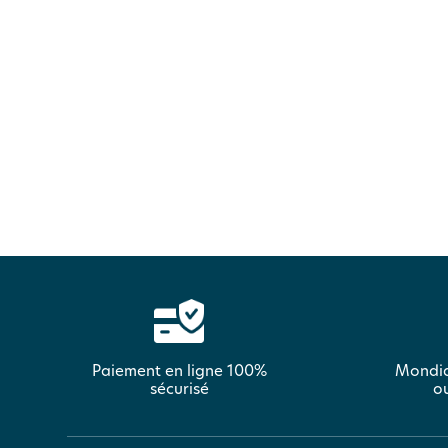
Paiement en ligne 100%
Mondia
sécurisé
ou