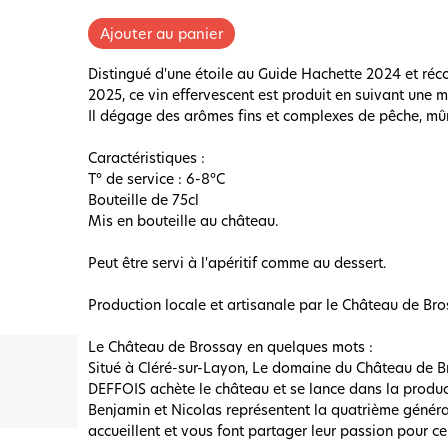
Distingué d'une étoile au Guide Hachette 2024 et ré
2025, ce vin effervescent est produit en suivant une 
Il dégage des arômes fins et complexes de pêche, mû
Caractéristiques :
T° de service : 6-8°C
Bouteille de 75cl
Mis en bouteille au château.
Peut être servi à l'apéritif comme au dessert.
Production locale et artisanale par le Château de Br
Le Château de Brossay en quelques mots :
Situé à Cléré-sur-Layon, Le domaine du Château de Br
DEFFOIS achète le château et se lance dans la produc
Benjamin et Nicolas représentent la quatrième générat
accueillent et vous font partager leur passion pour ce t