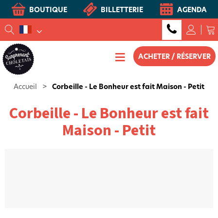
BOUTIQUE
BILLETTERIE
AGENDA
ACHETER / RÉSERVER
Accueil
>
Corbeille - Le Bonheur est fait Maison - Petit
Corbeille - Le Bonheur est fait
Maison - Petit